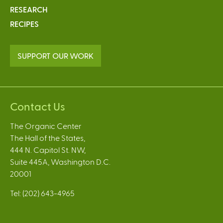
RESEARCH
RECIPES
SUPPORT OUR WORK
Contact Us
The Organic Center
The Hall of the States,
444 N. Capitol St. NW,
Suite 445A, Washington D.C.
20001
Tel: (202) 643-4965